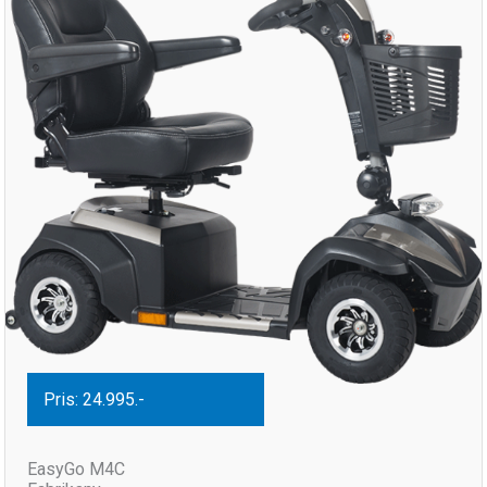
Pris: 24.995.-
EasyGo M4C