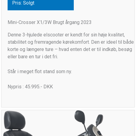
Pris: Solgt
Mini-Crosser X1/3W Brugt årgang 2023
Denne 3-hjulede elscooter er kendt for sin høje kvalitet,
stabilitet og fremragende kørekomfort. Den er ideel til både
korte og længere ture – hvad enten det er til indkøb, besøg
eller bare en tur i det fri.
Står i meget flot stand som ny.
Nypris : 45.995.- DKK