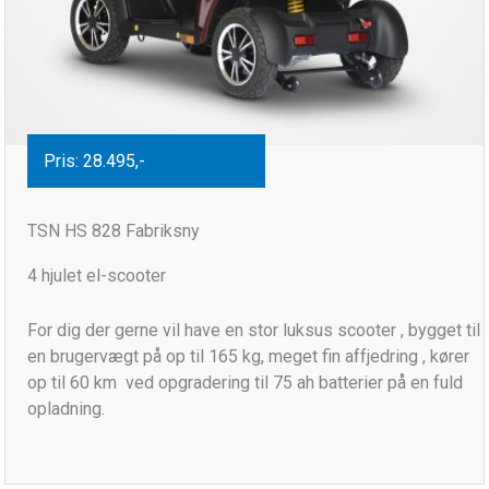
Pris: 28.495,-
TSN HS 828 Fabriksny
4 hjulet el-scooter
For dig der gerne vil have en stor luksus scooter , bygget til
en brugervægt på op til 165 kg, meget fin affjedring , kører
op til 60 km ved opgradering til 75 ah batterier på en fuld
opladning.