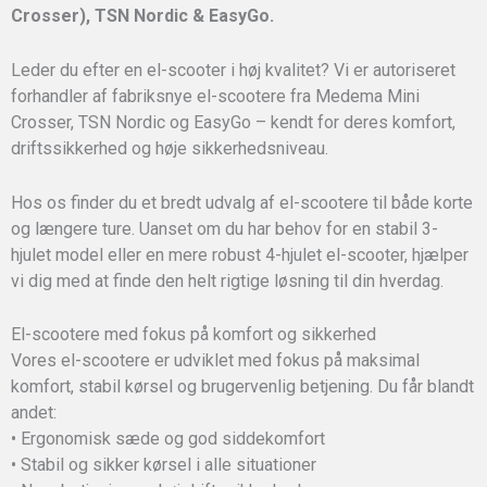
Crosser), TSN Nordic & EasyGo.
Leder du efter en el-scooter i høj kvalitet? Vi er autoriseret
forhandler af fabriksnye el-scootere fra Medema Mini
Crosser, TSN Nordic og EasyGo – kendt for deres komfort,
driftssikkerhed og høje sikkerhedsniveau.
Hos os finder du et bredt udvalg af el-scootere til både korte
og længere ture. Uanset om du har behov for en stabil 3-
hjulet model eller en mere robust 4-hjulet el-scooter, hjælper
vi dig med at finde den helt rigtige løsning til din hverdag.
El-scootere med fokus på komfort og sikkerhed
Vores el-scootere er udviklet med fokus på maksimal
komfort, stabil kørsel og brugervenlig betjening. Du får blandt
andet:
• Ergonomisk sæde og god siddekomfort
• Stabil og sikker kørsel i alle situationer