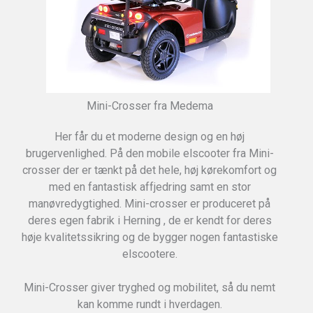
Mini-Crosser fra Medema
Her får du et moderne design og en høj
brugervenlighed. På den mobile elscooter fra Mini-
crosser der er tænkt på det hele, høj kørekomfort og
med en fantastisk affjedring samt en stor
manøvredygtighed. Mini-crosser er produceret på
deres egen fabrik i Herning , de er kendt for deres
høje kvalitetssikring og de bygger nogen fantastiske
elscootere.
Mini-Crosser giver tryghed og mobilitet, så du nemt
kan komme rundt i hverdagen.