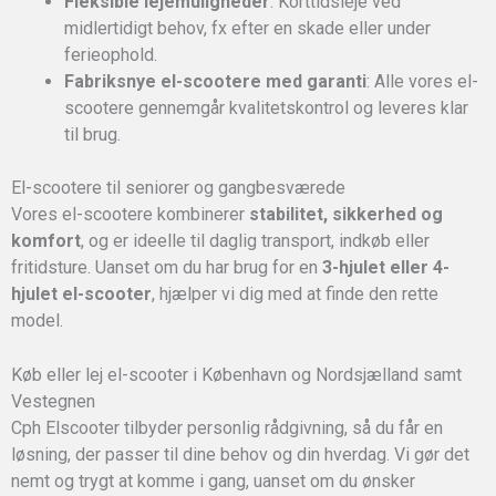
Fleksible lejemuligheder
: Korttidsleje ved
midlertidigt behov, fx efter en skade eller under
ferieophold.
Fabriksnye el-scootere med garanti
: Alle vores el-
scootere gennemgår kvalitetskontrol og leveres klar
til brug.
El-scootere til seniorer og gangbesværede
Vores el-scootere kombinerer
stabilitet, sikkerhed og
komfort
, og er ideelle til daglig transport, indkøb eller
fritidsture. Uanset om du har brug for en
3-hjulet eller 4-
hjulet el-scooter
, hjælper vi dig med at finde den rette
model.
Køb eller lej el-scooter i København og Nordsjælland samt
Vestegnen
Cph Elscooter tilbyder personlig rådgivning, så du får en
løsning, der passer til dine behov og din hverdag. Vi gør det
nemt og trygt at komme i gang, uanset om du ønsker