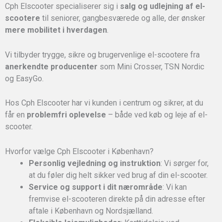
Cph Elscooter specialiserer sig i
salg og udlejning af el-
scootere
til seniorer, gangbesværede og alle, der ønsker
mere mobilitet i hverdagen
.
Vi tilbyder trygge, sikre og brugervenlige el-scootere fra
anerkendte producenter
som Mini Crosser, TSN Nordic
og EasyGo.
Hos Cph Elscooter har vi kunden i centrum og sikrer, at du
får en
problemfri oplevelse
– både ved køb og leje af el-
scooter.
Hvorfor vælge Cph Elscooter i København?
Personlig vejledning og instruktion
: Vi sørger for,
at du føler dig helt sikker ved brug af din el-scooter.
Service og support i dit nærområde
: Vi kan
fremvise el-scooteren direkte på din adresse efter
aftale i København og Nordsjælland.