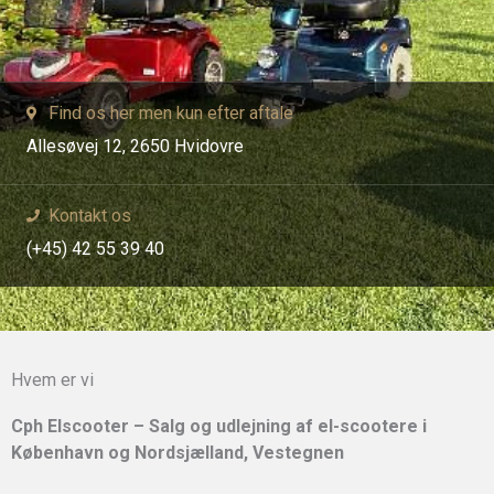
Find os her men kun efter aftale
Allesøvej 12, 2650 Hvidovre
Kontakt os
(+45) 42 55 39 40
Hvem er vi
Cph Elscooter – Salg og udlejning af el-scootere i
København og Nordsjælland, Vestegnen