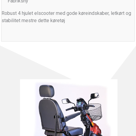
Fabriksny
Robust 4 hjulet elscooter med gode køreindskaber, letkørt og
stabilitet mestre dette køretøj