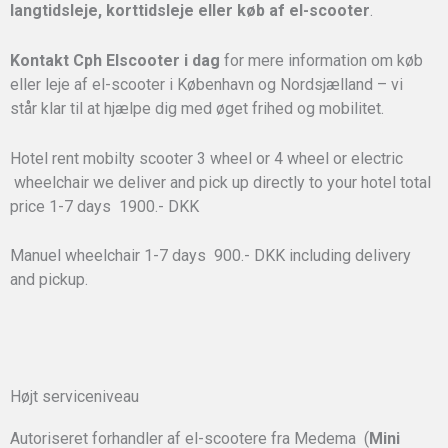
langtidsleje, korttidsleje eller køb af el-scooter
.
Kontakt Cph Elscooter i dag
for mere information om køb
eller leje af el-scooter i København og Nordsjælland – vi
står klar til at hjælpe dig med øget frihed og mobilitet.
Hotel rent mobilty scooter 3 wheel or 4 wheel or electric
wheelchair we deliver and pick up directly to your hotel total
price 1-7 days 1900.- DKK
Manuel wheelchair 1-7 days 900.- DKK including delivery
and pickup.
Højt serviceniveau
Autoriseret forhandler af el-scootere fra Medema (
Mini