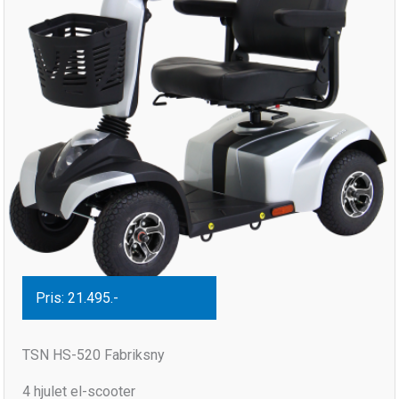
Pris: 21.495.-
TSN HS-520 Fabriksny
4 hjulet el-scooter