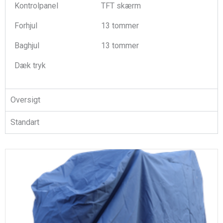
Kontrolpanel
TFT skærm
Forhjul
13 tommer
Baghjul
13 tommer
Dæk tryk
Oversigt
Standart