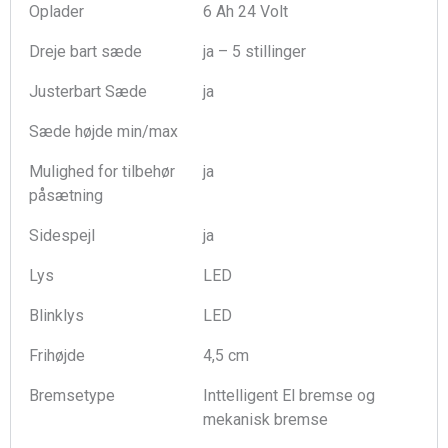
Oplader
6 Ah 24 Volt
Dreje bart sæde
ja – 5 stillinger
Justerbart Sæde
ja
Sæde højde min/max
Mulighed for tilbehør
ja
påsætning
Sidespejl
ja
Lys
LED
Blinklys
LED
Frihøjde
4,5 cm
Bremsetype
Inttelligent El bremse og
mekanisk bremse