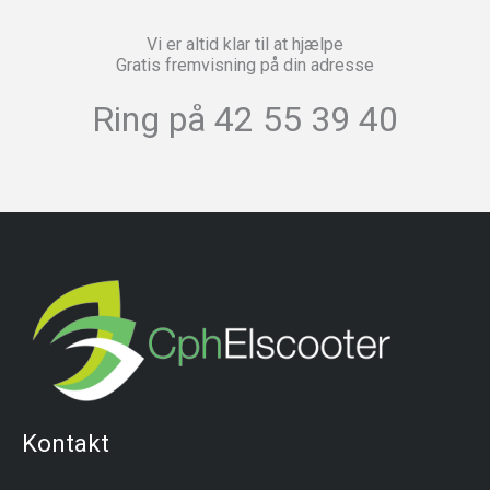
Vi er altid klar til at hjælpe
Gratis fremvisning på din adresse
Ring på 42 55 39 40
Kontakt