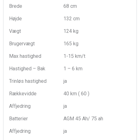
Brede
68 cm
Højde
132 cm
Vægt
124 kg
Brugervægt
165 kg
Max hastighed
1-15 km/t
Hastighed – Bak
1 – 6 km
Trinløs hastighed
ja
Rækkevidde
40 km ( 60 )
Affjedring
ja
Batterier
AGM 45 Ah/ 75 ah
Affjedring
ja