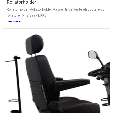
Rollatorholder
Rollatorholder Rollatorholder Passer til de fleste elscootere og
rollatorer. Pris 899.- DKK...
Læs mere