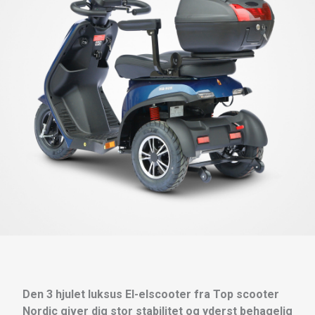
Den 3 hjulet luksus El-elscooter fra Top scooter
Nordic giver dig stor stabilitet og yderst behagelig