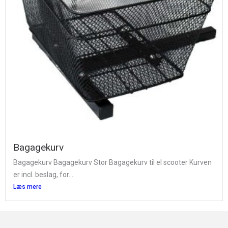
Bagagekurv
Bagagekurv Bagagekurv Stor Bagagekurv til el scooter Kurven
er incl. beslag, for...
Læs mere